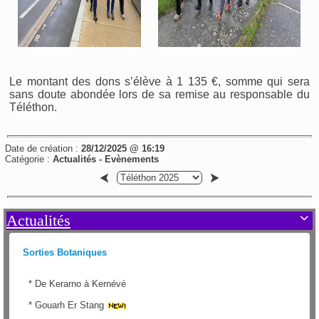
Le montant des dons s’élève à 1 135 €, somme qui sera
sans doute abondée lors de sa remise au responsable du
Téléthon.
Date de création :
28/12/2025 @ 16:19
Catégorie :
Actualités - Evènements
Actualités

Sorties Botaniques
*
De Kerarno à Kernévé
*
Gouarh Er Stang