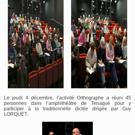
Le jeudi 4 décembre, l’activité Orthographe a réuni 45
personnes dans l’amphithéâtre de Terraqué pour y
participer à la traditionnelle dictée dirigée par Guy
LORQUET.