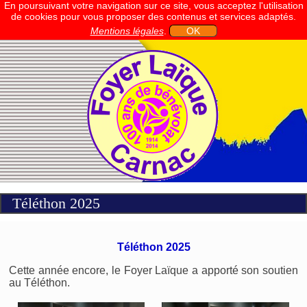
En poursuivant votre navigation sur ce site, vous acceptez l'utilisation
de cookies pour vous proposer des contenus et services adaptés.
Mentions légales
.
OK
Téléthon 2025
Téléthon 2025
Cette année encore, le Foyer Laïque a apporté son soutien
au Téléthon.