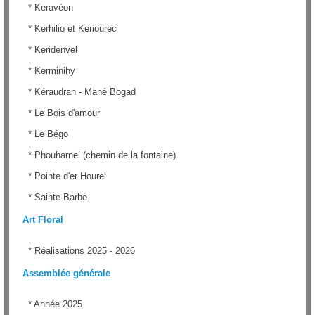
*
Keravéon
*
Kerhilio et Keriourec
*
Keridenvel
*
Kerminihy
*
Kéraudran - Mané Bogad
*
Le Bois d'amour
*
Le Bégo
*
Phouharnel (chemin de la fontaine)
*
Pointe d'er Hourel
*
Sainte Barbe
Art Floral
*
Réalisations 2025 - 2026
Assemblée générale
*
Année 2025