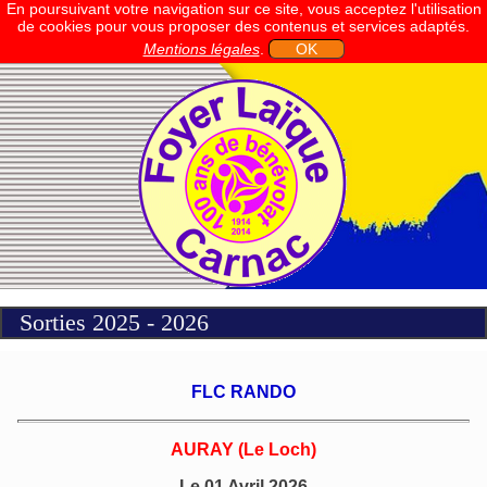
En poursuivant votre navigation sur ce site, vous acceptez l'utilisation
de cookies pour vous proposer des contenus et services adaptés.
Mentions légales
.
OK
Sorties 2025 - 2026
FLC RANDO
AURAY (Le Loch)
Le 01 Avril 2026