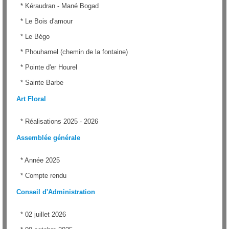
*
Kéraudran - Mané Bogad
*
Le Bois d'amour
*
Le Bégo
*
Phouharnel (chemin de la fontaine)
*
Pointe d'er Hourel
*
Sainte Barbe
Art Floral
*
Réalisations 2025 - 2026
Assemblée générale
*
Année 2025
*
Compte rendu
Conseil d'Administration
*
02 juillet 2026