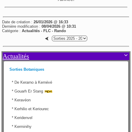
Date de création :
26/01/2026 @ 16:33
Dernière modification :
08/04/2026 @ 10:31
Catégorie :
Actualités - FLC - Rando
Actualités

Sorties Botaniques
*
De Kerarno à Kernévé
*
Gouarh Er Stang
*
Keravéon
*
Kerhilio et Keriourec
*
Keridenvel
*
Kerminihy