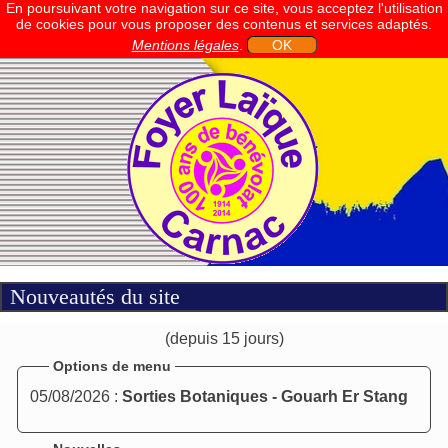
En poursuivant votre navigation sur ce site, vous acceptez l'utilisation
de cookies pour vous proposer des contenus et services adaptés.
Mentions légales
.
OK
Nouveautés du site
(depuis 15 jours)
Options de menu
05/08/2026 :
Sorties Botaniques - Gouarh Er Stang