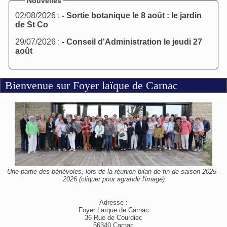
Nouvelles
02/08/2026 :
- Sortie botanique le 8 août : le jardin
de St Co
29/07/2026 :
- Conseil d'Administration le jeudi 27
août
Bienvenue sur Foyer laïque de Carnac
Une partie des bénévoles, lors de la réunion bilan de fin de saison 2025 -
2026 (cliquer pour agrandir l'image)
Adresse :
Foyer Laïque de Carnac
36 Rue de Courdiec
56340 Carnac