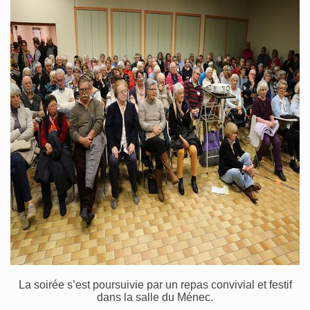
La soirée s’est poursuivie par un repas convivial et festif
dans la salle du Ménec.