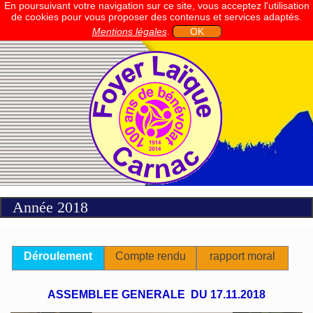
En poursuivant votre navigation sur ce site, vous acceptez l'utilisation
de cookies pour vous proposer des contenus et services adaptés.
Mentions légales
.
OK
Année 2018
Déroulement
Compte rendu
rapport moral
ASSEMBLEE GENERALE DU 17.11.2018