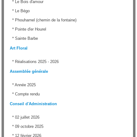
*
Le Bois d'amour
*
Le Bégo
*
Phouharnel (chemin de la fontaine)
*
Pointe d'er Hourel
*
Sainte Barbe
Art Floral
*
Réalisations 2025 - 2026
Assemblée générale
*
Année 2025
*
Compte rendu
Conseil d'Administration
*
02 juillet 2026
*
09 octobre 2025
*
12 février 2026