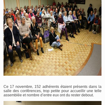
Ce 17 novembre, 152 adhérents étaient présents dans la
salle des conférences, trop petite pour accueillir une telle
assemblée et nombre d’entre eux ont du rester debout.