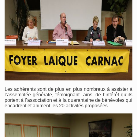
Les adhérents sont de plus en plus nombreux à assister à
l’assemblée générale, témoignant ainsi de l’intérêt qu’ils
portent à l’association et à la quarantaine de bénévoles qui
encadrent et animent les 20 activités proposées.