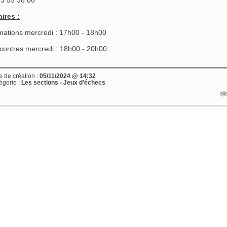
ires :
mations mercredi : 17h00 - 18h00
contres mercredi : 18h00 - 20h00
e de création :
05/11/2024 @ 14:32
égorie :
Les sections - Jeux d'échecs