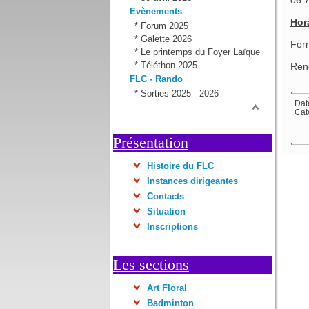
Evènements
Hora
*
Forum 2025
*
Galette 2026
For
*
Le printemps du Foyer Laïque
*
Téléthon 2025
Ren
FLC - Rando
*
Sorties 2025 - 2026
Dat
Cat
Présentation
Histoire du FLC
Instances dirigeantes
Contacts
Situation
Inscriptions
Les sections
Art Floral
Badminton