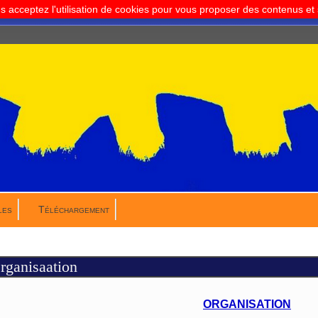
us acceptez l'utilisation de cookies pour vous proposer des contenus e
les
Téléchargement
rganisaation
ORGANISATION