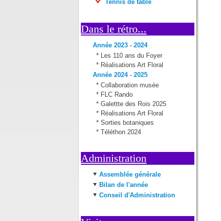
Tennis de table
Dans le rétro...
Année 2023 - 2024
*
Les 110 ans du Foyer
*
Réalisations Art Floral
Année 2024 - 2025
*
Collaboration musée
*
FLC Rando
*
Galettte des Rois 2025
*
Réalisations Art Floral
*
Sorties botaniques
*
Téléthon 2024
Administration
Assemblée générale
Bilan de l'année
Conseil d'Administration