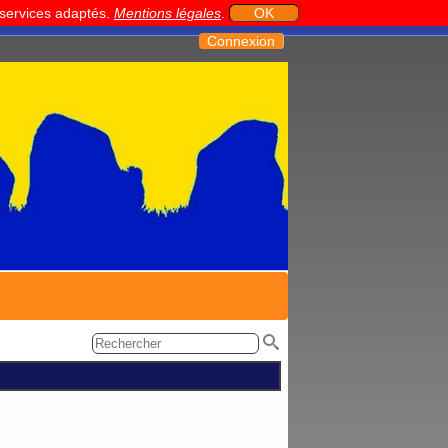
t services adaptés.
Mentions légales
.
OK
Connexion