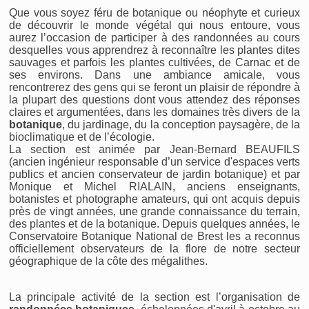
Que vous soyez féru de botanique ou néophyte et curieux
de découvrir le monde végétal qui nous entoure, vous
aurez l’occasion de participer à des randonnées au cours
desquelles vous apprendrez à reconnaître les plantes dites
sauvages et parfois les plantes cultivées, de Carnac et de
ses environs. Dans une ambiance amicale, vous
rencontrerez des gens qui se feront un plaisir de répondre à
la plupart des questions dont vous attendez des réponses
claires et argumentées, dans les domaines très divers de la
botanique
, du jardinage, du la conception paysagère, de la
bioclimatique et de l’écologie.
La section est animée par Jean-Bernard BEAUFILS
(ancien ingénieur responsable d’un service d'espaces verts
publics et ancien conservateur de jardin botanique) et par
Monique et Michel RIALAIN, anciens enseignants,
botanistes et photographe amateurs, qui ont acquis depuis
près de vingt années, une grande connaissance du terrain,
des plantes et de la botanique. Depuis quelques années, le
Conservatoire Botanique National de Brest les a reconnus
officiellement observateurs de la flore de notre secteur
géographique de la côte des mégalithes.
La principale activité de la section est l’organisation de