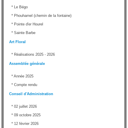
*
Le Bégo
*
Phouharnel (chemin de la fontaine)
*
Pointe d'er Hourel
*
Sainte Barbe
Art Floral
*
Réalisations 2025 - 2026
Assemblée générale
*
Année 2025
*
Compte rendu
Conseil d'Administration
*
02 juillet 2026
*
09 octobre 2025
*
12 février 2026