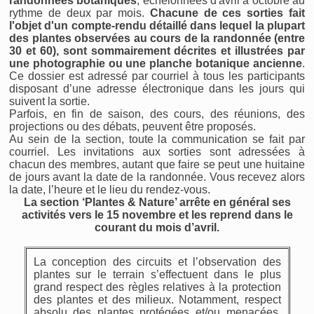
randonnées botaniques
, échelonnées d'avril à octobre au
rythme de deux par mois.
Chacune de ces sorties fait
l'objet d'un compte-rendu détaillé dans lequel la plupart
des plantes observées au cours de la randonnée (entre
30 et 60), sont sommairement décrites et illustrées par
une photographie ou une planche botanique ancienne
.
Ce dossier est adressé par courriel à tous les participants
disposant d’une adresse électronique dans les jours qui
suivent la sortie.
Parfois, en fin de saison, des cours, des réunions, des
projections ou des débats, peuvent être proposés.
Au sein de la section, toute la communication se fait par
courriel. Les invitations aux sorties sont adressées à
chacun des membres, autant que faire se peut une huitaine
de jours avant la date de la randonnée. Vous recevez alors
la date, l’heure et le lieu du rendez-vous.
La section ‘Plantes & Nature’ arrête en général ses
activités vers le 15 novembre et les reprend dans le
courant du mois d’avril.
La conception des circuits et l’observation des
plantes sur le terrain s’effectuent dans le plus
grand respect des règles relatives à la protection
des plantes et des milieux. Notamment, respect
absolu des plantes protégées et/ou menacées,