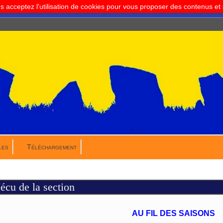
us acceptez l'utilisation de cookies pour vous proposer des contenus e
les
Téléchargement
écu de la section
AU FIL DES SAISONS