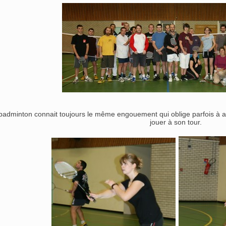
badminton connait toujours le même engouement qui oblige parfois à at
jouer à son tour.