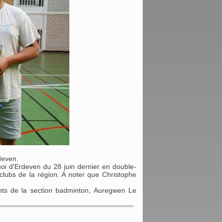
deven.
oi d'Erdeven du 28 juin dernier en double-
clubs de la région. A noter que Christophe
pants de la section badminton, Auregwen Le