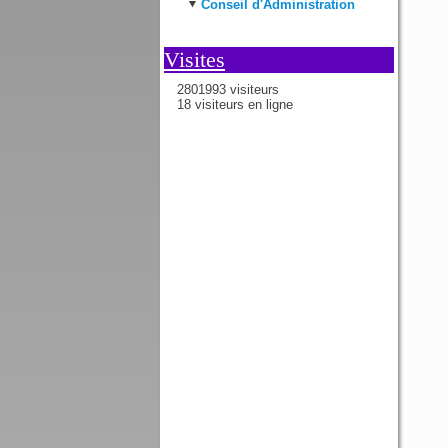
Conseil d'Administration
Visites
2801993 visiteurs
18 visiteurs en ligne