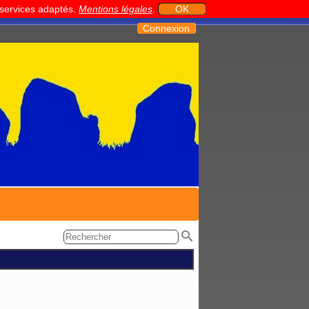
t services adaptés.
Mentions légales
.
OK
Connexion