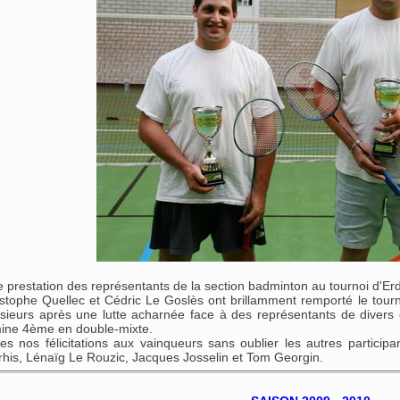
e prestation des représentants de la section badminton au tournoi d'Er
stophe Quellec et Cédric Le Goslès ont brillamment remporté le tourn
ieurs après une lutte acharnée face à des représentants de divers 
mine 4ème en double-mixte.
es nos félicitations aux vainqueurs sans oublier les autres partici
his, Lénaïg Le Rouzic, Jacques Josselin et Tom Georgin.