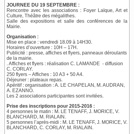
JOURNEE DU 19 SEPTEMBRE :
Rencontre avec les associations : Foyer Laïque, Art et
Culture, Théâtre des mégalithes.
Salle des expositions et salle des conférences de la
Mairie.
Organisation :
Mise en place : vendredi 18.09 à 14H30.
Horaires d’ouverture : 10H – 17H.
Publicité : presse, affiches et flyers, panneaux déroulants
de la mairie.
. Affiches et flyers : réalisation C. LAMANDE - diffusion
C. CORLAY.
250 flyers – Affiches : 10 A3 + 50 A4.
Déjeuner : plateaux repas.
Apéritif : organisation : A. LE CHAPELAN, M. AUDRAN,
A. EZANNO.
Les 2 associations participantes sont invitées.
Prise des inscriptions pour 2015-2016 :
4 personnes le matin : M. LE TENAFF, J. MORICE, V.
BLANCHARD, M. RIALAIN.
5 personnes l’après-midi : M. LE TENAFF, J. MORICE, V.
BLANCHARD, C. CORLAY, M. RIALAIN.