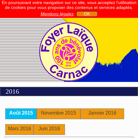
En poursuivant votre navigation sur ce site, vous acceptez l'utilisation
de cookies pour vous proposer des contenus et services adaptés.
Mentions légales
.
OK
2016
Août 2015
Novembre 2015
Janvier 2016
Mars 2016
Juin 2016