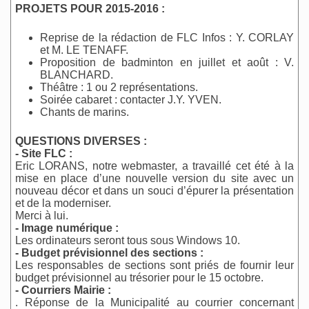
PROJETS POUR 2015-2016 :
Reprise de la rédaction de FLC Infos : Y. CORLAY
et M. LE TENAFF.
Proposition de badminton en juillet et août : V.
BLANCHARD.
Théâtre : 1 ou 2 représentations.
Soirée cabaret : contacter J.Y. YVEN.
Chants de marins.
QUESTIONS DIVERSES :
- Site FLC :
Eric LORANS, notre webmaster, a travaillé cet été à la
mise en place d’une nouvelle version du site avec un
nouveau décor et dans un souci d’épurer la présentation
et de la moderniser.
Merci à lui.
- Image numérique :
Les ordinateurs seront tous sous Windows 10.
- Budget prévisionnel des sections :
Les responsables de sections sont priés de fournir leur
budget prévisionnel au trésorier pour le 15 octobre.
- Courriers Mairie :
. Réponse de la Municipalité au courrier concernant