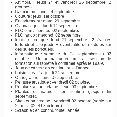
Art floral : jeudi 24 et vendredi 25 septembre (2
groupes).
Badminton : lundi 14 septembre.
Couture : jeudi 1er octobre.
Encadrement : mardi 29 septembre.
Gymnastique : lundi 14 septembre.
FLC.com : mercredi 02 septembre.
FLC.rando : mercredi 02 septembre.
Image numérique : lundi 21 septembre – 2 séances
le lundi et 1 le jeudi + éventualité de modules sur
des sujets ponctuels.
Informatique : semaine du 28 septembre au 02
octobre – Un animateur en moins – session de
formation sur tablette à confirmer après le 19.09.
Jeux de cartes : en continu toute l’année.
Loisirs créatifs : jeudi 24 septembre.
Orthographe : lundi 07 septembre.
Peinture artistique : vendredi 02 octobre.
Peinture sur porcelaine : jeudi 03 septembre.
Plantes et nature : en continu (jusqu’à fin
septembre).
Sites et patrimoine : vendredi 02 octobre (sortie sur
2 jours : 02 et 03 octobre).
Scrabble : en continu toute l’année.