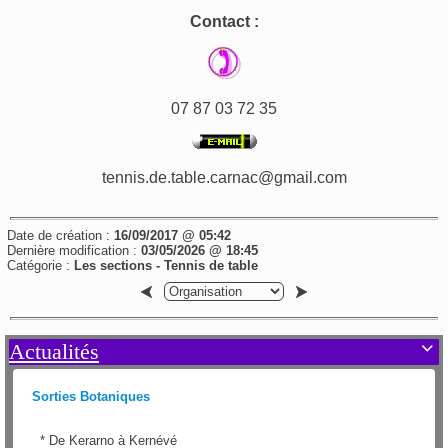
Contact :
07 87 03 72 35
tennis.de.table.carnac@gmail.com
Date de création :
16/09/2017 @ 05:42
Dernière modification :
03/05/2026 @ 18:45
Catégorie :
Les sections - Tennis de table
Actualités

Sorties Botaniques
*
De Kerarno à Kernévé