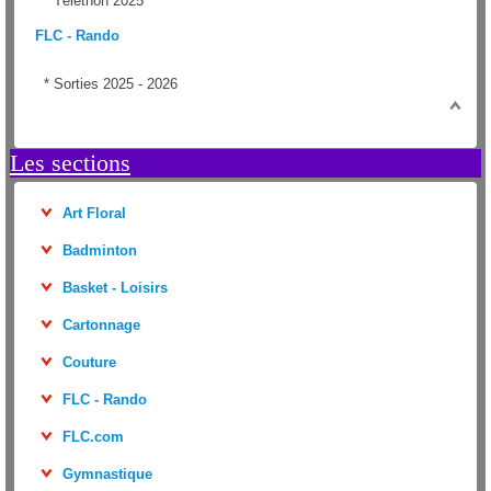
*
Téléthon 2025
FLC - Rando
*
Sorties 2025 - 2026
Les sections
Art Floral
Badminton
Basket - Loisirs
Cartonnage
Couture
FLC - Rando
FLC.com
Gymnastique