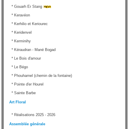
*
Gouarh Er Stang
*
Keravéon
*
Kerhilio et Keriourec
*
Keridenvel
*
Kerminihy
*
Kéraudran - Mané Bogad
*
Le Bois d'amour
*
Le Bégo
*
Phouharnel (chemin de la fontaine)
*
Pointe d'er Hourel
*
Sainte Barbe
Art Floral
*
Réalisations 2025 - 2026
Assemblée générale