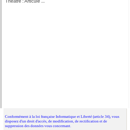
Théâtre : Articule ...
Calendrier du blog
Conformément à la loi française Informatique et Liberté (article 34), vous
disposez d'un droit d'accès, de modification, de rectification et de
suppression des données vous concernant.