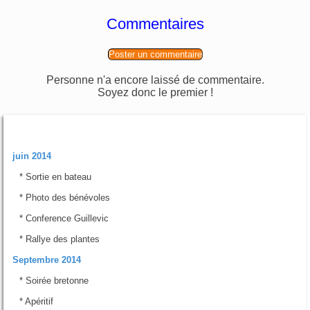
Commentaires
Poster un commentaire
Personne n'a encore laissé de commentaire.
Soyez donc le premier !
Rubriques
juin 2014
*
Sortie en bateau
*
Photo des bénévoles
*
Conference Guillevic
*
Rallye des plantes
Septembre 2014
*
Soirée bretonne
*
Apéritif