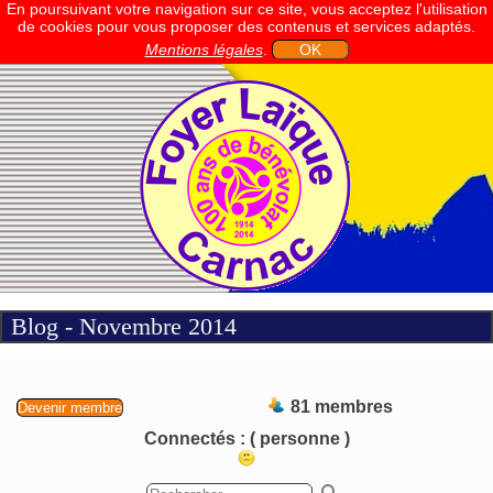
En poursuivant votre navigation sur ce site, vous acceptez l'utilisation
de cookies pour vous proposer des contenus et services adaptés.
Mentions légales
.
OK
Blog - Novembre 2014
81 membres
Devenir membre
Connectés :
( personne )