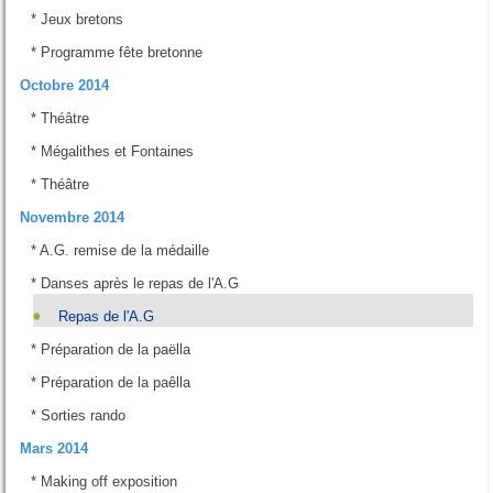
*
Jeux bretons
*
Programme fête bretonne
Octobre 2014
*
Théâtre
*
Mégalithes et Fontaines
*
Théâtre
Novembre 2014
*
A.G. remise de la médaille
*
Danses après le repas de l'A.G
Repas de l'A.G
*
Préparation de la paëlla
*
Préparation de la paêlla
*
Sorties rando
Mars 2014
*
Making off exposition