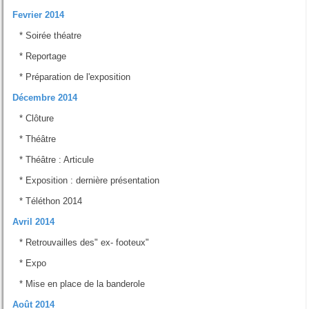
Fevrier 2014
*
Soirée théatre
*
Reportage
*
Préparation de l'exposition
Décembre 2014
*
Clôture
*
Théâtre
*
Théâtre : Articule
*
Exposition : dernière présentation
*
Téléthon 2014
Avril 2014
*
Retrouvailles des" ex- footeux"
*
Expo
*
Mise en place de la banderole
Août 2014