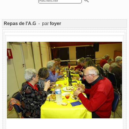
Repas de l'A.G
- par
foyer