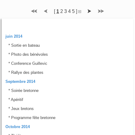
[
1
2
3
4
5
]
Rubriques
juin 2014
*
Sortie en bateau
*
Photo des bénévoles
*
Conference Guillevic
*
Rallye des plantes
Septembre 2014
*
Soirée bretonne
*
Apéritif
*
Jeux bretons
*
Programme fête bretonne
Octobre 2014