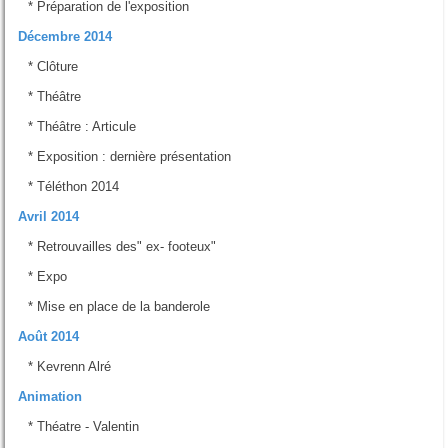
*
Préparation de l'exposition
Décembre 2014
*
Clôture
*
Théâtre
*
Théâtre : Articule
*
Exposition : dernière présentation
*
Téléthon 2014
Avril 2014
*
Retrouvailles des" ex- footeux"
*
Expo
*
Mise en place de la banderole
Août 2014
*
Kevrenn Alré
Animation
*
Théatre - Valentin