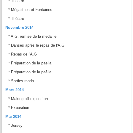
*
Théâtre
*
Mégalithes et Fontaines
*
Théâtre
Novembre 2014
*
A.G. remise de la médaille
*
Danses après le repas de l'A.G
*
Repas de l'A.G
*
Préparation de la paëlla
*
Préparation de la paêlla
*
Sorties rando
Mars 2014
*
Making off exposition
*
Exposition
Mai 2014
*
Jersey