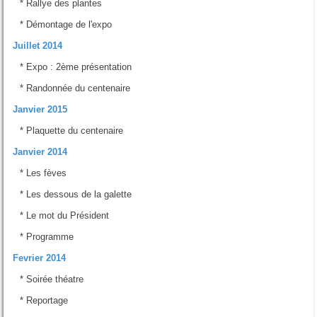
*
Rallye des plantes
*
Démontage de l'expo
Juillet 2014
*
Expo : 2ème présentation
*
Randonnée du centenaire
Janvier 2015
*
Plaquette du centenaire
Janvier 2014
*
Les fèves
*
Les dessous de la galette
*
Le mot du Président
*
Programme
Fevrier 2014
*
Soirée théatre
*
Reportage