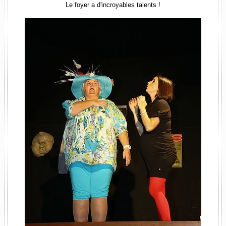
Le foyer a d'incroyables talents !