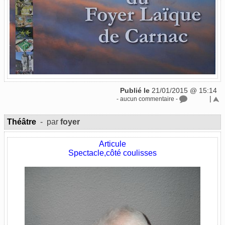
Publié le
21/01/2015 @ 15:14
|
- aucun commentaire -
Théâtre
- par
foyer
Articule
Spectacle,côté coulisses